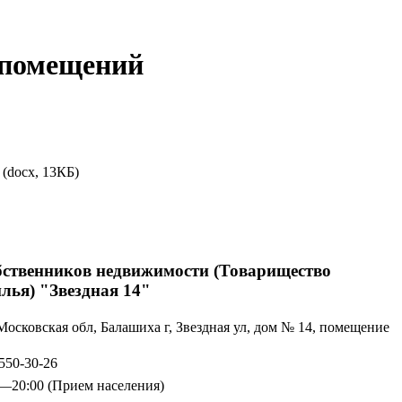
 помещений
(docx, 13КБ)
бственников недвижимости (Товарищество
лья) "Звездная 14"
Московская обл, Балашиха г, Звездная ул, дом № 14, помещение
550-30-26
0—20:00
(Прием населения)