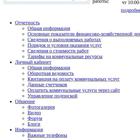
работы:
чт
10:0
подробн
Отчетность
Общая информация
Основные показатели финансово-хозяйственной де
Сведения о выполняемых работах
Порядок и условия оказания услуг
Сведения о стоимости работ
Тарифы на коммунальные ресурсы
Личный кабинет
Общая информация
Оборотная ведомость
Квитанция на оплату коммунальных услуг
Данные счетчиков
Оплатить коммунальные услуги через сайт
Управление подпиской
Общение
Фотогалерея
Видео
Форум
Блоги
Информация
Важные телефоны