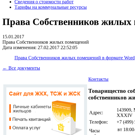
Сведения о стоимости работ
Тарифы на коммунальные ресурсы
Права Собственников жилых
15.01.2017
Права Собственников жилых помещений
Дата изменения: 27.02.2017 22:52:05
Права Собственников жилых помещений в формате Word
← Все документы
Контакты
Товарищество со
собственников жи
143909, 
Адрес:
ХХХIV
Телефон:
+7 (499)
вт
18:0
Часы