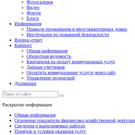
Фотогалерея
Видео
Форум
Блоги
Информация
Правила проживания в многоквартирных домах
Инструкция по пожарной безопасности
Вопрос-ответ
Кабинет
Общая информация
Оборотная ведомость
Квитанция на оплату коммунальных услуг
Данные счетчиков
Оплатить коммунальные услуги через сайт
Управление подпиской
Должники
Раскрытие информации
Общая информация
Основные показатели финансово-хозяйственной деятель
Сведения о выполняемых работах
Порядок и условия оказания услуг