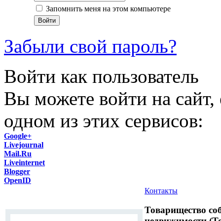
Запомнить меня на этом компьютере
Войти
Забыли свой пароль?
Войти как пользователь
Вы можете войти на сайт,
одном из этих сервисов:
Google+
Livejournal
Mail.Ru
Liveinternet
Blogger
OpenID
Контакты
Товарищество со
недвижимости (Т