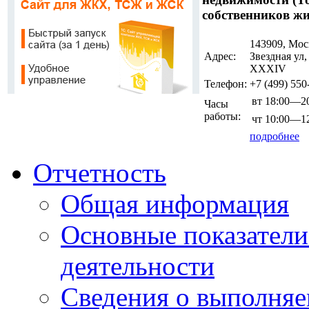
собственников жи
143909, Мос
Адрес:
Звездная ул
ХХХIV
Телефон:
+7 (499)
550
вт
18:00—20
Часы
работы:
чт
10:00—12
подробнее
Отчетность
Общая информация
Основные показатели
деятельности
Сведения о выполняе