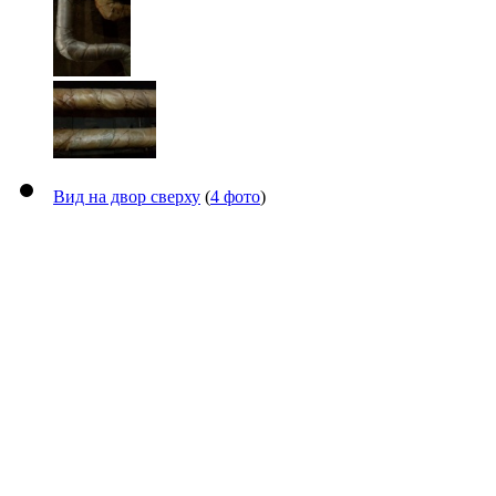
Вид на двор сверху
(
4 фото
)