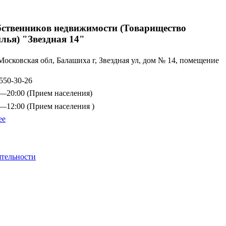
бственников недвижимости (Товарищество
лья) "Звездная 14"
Московская обл, Балашиха г, Звездная ул, дом № 14, помещение
550-30-26
0—20:00
(Прием населения)
0—12:00
(Прием населения )
ее
ятельности