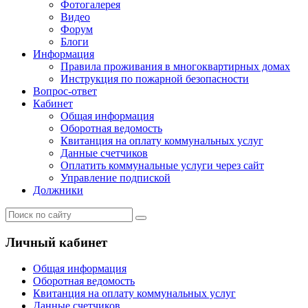
Фотогалерея
Видео
Форум
Блоги
Информация
Правила проживания в многоквартирных домах
Инструкция по пожарной безопасности
Вопрос-ответ
Кабинет
Общая информация
Оборотная ведомость
Квитанция на оплату коммунальных услуг
Данные счетчиков
Оплатить коммунальные услуги через сайт
Управление подпиской
Должники
Личный кабинет
Общая информация
Оборотная ведомость
Квитанция на оплату коммунальных услуг
Данные счетчиков