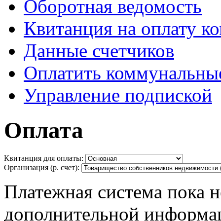
Оборотная ведомость
Квитанция на оплату к
Данные счетчиков
Оплатить коммунальные
Управление подпиской
Оплата
Квитанция для оплаты:
Организация (р. счет):
Платежная система пока н
дополнительной информац